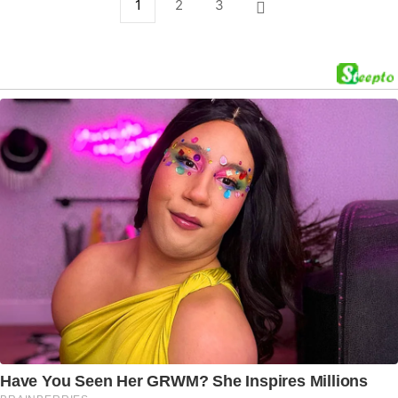
1
2
3