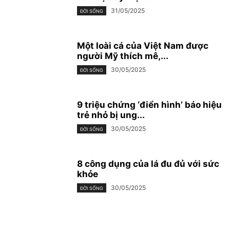
31/05/2025
ĐỜI SỐNG
Một loài cá của Việt Nam được
người Mỹ thích mê,...
30/05/2025
ĐỜI SỐNG
9 triệu chứng ‘điển hình’ báo hiệu
trẻ nhỏ bị ung...
30/05/2025
ĐỜI SỐNG
8 công dụng của lá đu đủ với sức
khỏe
30/05/2025
ĐỜI SỐNG