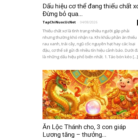
Dấu hiệu cơ thể đang thiếu chất x
Đừng bỏ qua...
TapChiNuocUcNet
-
04/08/2026
Thiếu chất xơ là tình trạng nhiều người gặp phải
nhưng thường khó nhận ra. Khi khẩu phần ăn thiếu
rau xanh, trái cây, ngũ cốc nguyên hạt hay các loại
đậu, cơ thể sẽ gửi đi nhiều tín hiệu cảnh báo. Dưới 
là những dấu hiệu phổ biến nhất. 1. Táo bón kéo [...]
Ăn Lộc Thánh cho, 3 con giáp
Lương tăng – thưởng...